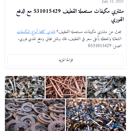
July 15, 2025
مشتري مكيفات مستعملة القطيف 531015429 مع الدفع
الفوري
نبحث عن مشتري مكيفات مستعملة القطيف؟
نشتري كافة أنواع المكيفات
الشغالة والمعطلة بأعلى سعر في القطيف. فك ونقل مجاني ودفع نقدي فوري.
اتصل: 0531015429
قراءة المزيد