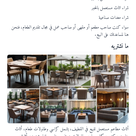
شراء اثاث مستعمل بالخبر
شراء معدات صناعية
سواء كنت صاحب مطعم أو مقهى أو صاحب عمل في مجال تقديم الطعام، فنحن
هنا لمساعدتك على البيع.
ما نشتريه
أثاث مطاعم مستعمل للبيع في القطيف، يشمل كراسي وطاولات طعام، أثاث