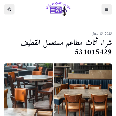
فتح القائمة
تبديل ال
July 15, 2025
شراء أثاث مطاعم مستعمل القطيف |
531015429