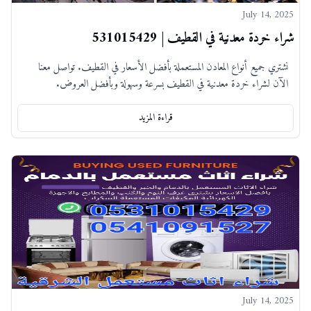
July 14, 2025
شراء خردة معدنية في القطيف | 531015429
نشتري جميع أنواع المعادن المستعملة بأفضل الأسعار في القطيف. تواصل معنا
الآن لشراء خردة معدنية في القطيف بسرعة وسهولة وبأفضل العروض.
قراءة المزيد
July 14, 2025