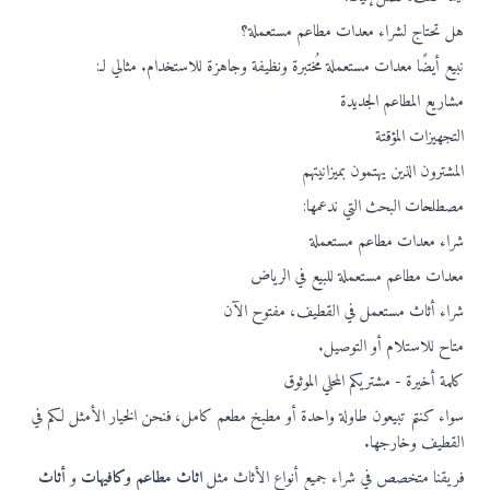
هل تحتاج لشراء معدات مطاعم مستعملة؟
نبيع أيضًا معدات مستعملة مُختبرة ونظيفة وجاهزة للاستخدام. مثالي لـ:
مشاريع المطاعم الجديدة
التجهيزات المؤقتة
المشترون الذين يهتمون بميزانيتهم
مصطلحات البحث التي ندعمها:
شراء معدات مطاعم مستعملة
معدات مطاعم مستعملة للبيع في الرياض
شراء أثاث مستعمل في القطيف، مفتوح الآن
متاح للاستلام أو التوصيل.
كلمة أخيرة - مشتريكم المحلي الموثوق
سواء كنتم تبيعون طاولة واحدة أو مطبخ مطعم كامل، فنحن الخيار الأمثل لكم في
القطيف وخارجها.
فريقنا متخصص في شراء جميع أنواع الأثاث مثل
اثاث مطاعم وكافيهات
و
أثاث