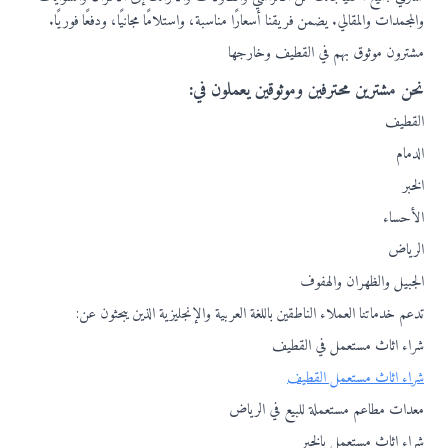
والمجمدات والمقالي. يضمن فريقنا أسعارًا مناسبة، واستلامًا مجانيًا، ودفعًا فوريًا.
مشترون موثوق بهم في القطيف وخارجها
نحن مشترين محترفين وموثوقين يعملون في:
القطيف
الدمام
الخبر
الأحساء
الرياض
الجبيل والظهران والهفوف
تدعم خدماتنا العملاء الناطقين باللغة العربية والإنجليزية الذين يبحثون عن:
شراء اثاث مستعمل في القطيف
شراء اثاث مستعمل القطيف
معدات مطاعم مستعملة للبيع في الرياض
شراء اثاث مستعمل بالخبر