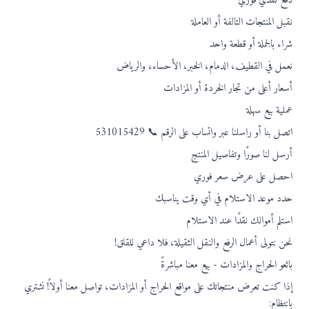
دفع نقدي فوري
نقبل المنتجات التالفة أو العاملة
شراء بالجملة أو قطعة واحد
نعمل في القطيف، الدمام، الخبر، الأحساء، والرياض
أسعار أعلى من تجار الخردة أو المزادات
عملية بيع سهلة
اتصل بنا أو راسلنا عبر واتساب على الرقم 📞 531015429
أرسل لنا صورًا وتفاصيل المنتج
احصل على عرض سعر فوري
حدد موعد الاستلام في أي وقت يناسبك
استلم أموالك نقدًا عند الاستلام
نحن نتولى أعمال الرفع والنقل الثقيلة، فلا داعي للقلق!
بائعو الحراج والمزادات - بيع معنا مباشرةً
إذا كنت تعرض منتجاتك على مواقع الحراج أو المزادات، تواصل معنا أولاً! نشتري
بانتظام: